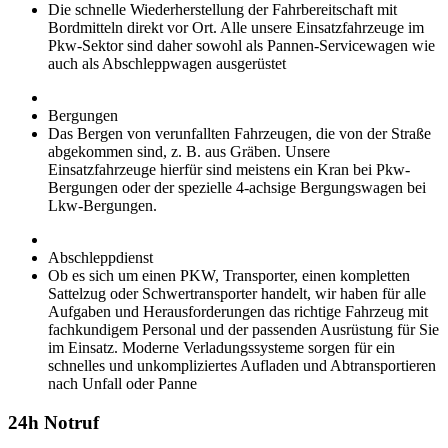
Die schnelle Wiederherstellung der Fahrbereitschaft mit
Bordmitteln direkt vor Ort. Alle unsere Einsatzfahrzeuge im
Pkw-Sektor sind daher sowohl als Pannen-Servicewagen wie
auch als Abschleppwagen ausgerüstet
Bergungen
Das Bergen von verunfallten Fahrzeugen, die von der Straße
abgekommen sind, z. B. aus Gräben. Unsere
Einsatzfahrzeuge hierfür sind meistens ein Kran bei Pkw-
Bergungen oder der spezielle 4-achsige Bergungswagen bei
Lkw-Bergungen.
Abschleppdienst
Ob es sich um einen PKW, Transporter, einen kompletten
Sattelzug oder Schwertransporter handelt, wir haben für alle
Aufgaben und Herausforderungen das richtige Fahrzeug mit
fachkundigem Personal und der passenden Ausrüstung für Sie
im Einsatz. Moderne Verladungssysteme sorgen für ein
schnelles und unkompliziertes Aufladen und Abtransportieren
nach Unfall oder Panne
24h Notruf