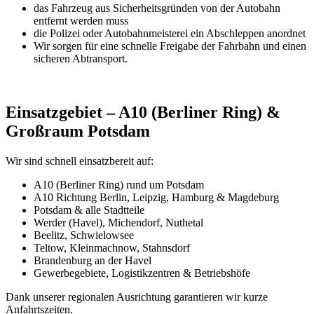
das Fahrzeug aus Sicherheitsgründen von der Autobahn
entfernt werden muss
die Polizei oder Autobahnmeisterei ein Abschleppen anordnet
Wir sorgen für eine schnelle Freigabe der Fahrbahn und einen
sicheren Abtransport.
Einsatzgebiet – A10 (Berliner Ring) &
Großraum Potsdam
Wir sind schnell einsatzbereit auf:
A10 (Berliner Ring) rund um Potsdam
A10 Richtung Berlin, Leipzig, Hamburg & Magdeburg
Potsdam & alle Stadtteile
Werder (Havel), Michendorf, Nuthetal
Beelitz, Schwielowsee
Teltow, Kleinmachnow, Stahnsdorf
Brandenburg an der Havel
Gewerbegebiete, Logistikzentren & Betriebshöfe
Dank unserer regionalen Ausrichtung garantieren wir kurze
Anfahrtszeiten.