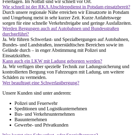
Feiertagen. Im Notfall sind wir schnell vor Ort.
Wie schnell ist der RKA Abschleppdienst in Potsdam einsatzbereit?
Durch unsere regionale Nähe erreichen wir Einsatzorte in Potsdam
und Umgebung meist in sehr kurzer Zeit. Kurze Anfahrtswege
sorgen für eine schnelle Verkehrsfreigabe und geringe Ausfallzeiten.
Werden Bergungen auch auf Autobahnen und Bundesstraßen
durchgeführt?
Ja. Wir führen Schwerlast- und Spezialbergungen auf Autobahnen,
Bundes- und Landstraßen, innerstädtischen Bereichen sowie im
Gelände durch – in enger Abstimmung mit Polizei und
Einsatzkräften.
Kann auch ein LKW mit Ladung geborgen werden?
Ja. Wir verfügen über spezielle Technik zur Ladungssicherung und
kontrollierten Bergung von Fahrzeugen mit Ladung, um weitere
Schäden zu vermeiden.
Wer beauftragt eine Schwerlastbergung?
Unsere Kunden sind unter anderem:
Polizei und Feuerwehr
Speditionen und Logistikunternehmen
Bus- und Verkehrsunternehmen
Bauunternehmen
Gewerbe- und Privatkunden