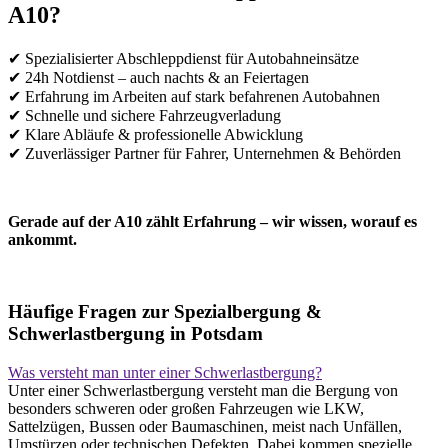
A10?
✔ Spezialisierter Abschleppdienst für Autobahneinsätze
✔ 24h Notdienst – auch nachts & an Feiertagen
✔ Erfahrung im Arbeiten auf stark befahrenen Autobahnen
✔ Schnelle und sichere Fahrzeugverladung
✔ Klare Abläufe & professionelle Abwicklung
✔ Zuverlässiger Partner für Fahrer, Unternehmen & Behörden
Gerade auf der A10 zählt Erfahrung – wir wissen, worauf es
ankommt.
Häufige Fragen zur Spezialbergung &
Schwerlastbergung in Potsdam
Was versteht man unter einer Schwerlastbergung?
Unter einer Schwerlastbergung versteht man die Bergung von
besonders schweren oder großen Fahrzeugen wie LKW,
Sattelzügen, Bussen oder Baumaschinen, meist nach Unfällen,
Umstürzen oder technischen Defekten. Dabei kommen spezielle