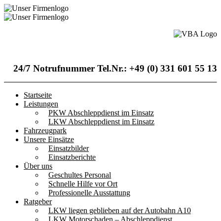
24/7 Notrufnummer Tel.Nr.: +49 (0) 331 601 55 13
Startseite
Leistungen
PKW Abschleppdienst im Einsatz
LKW Abschleppdienst im Einsatz
Fahrzeugpark
Unsere Einsätze
Einsatzbilder
Einsatzberichte
Über uns
Geschultes Personal
Schnelle Hilfe vor Ort
Professionelle Ausstattung
Ratgeber
LKW liegen geblieben auf der Autobahn A10
LKW Motorschaden – Abschleppdienst