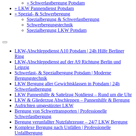
» Schwerlastbergung Potsdam
» LKW Pannendienst Potsdam
» Spezial- & Schwerbergung
Spezialbergung & Schwerlastbergung
Schwerbergungstechnik
Spezialbergung LKW Potsdam
LKW-Abschleppdienst A10 Potsdam | 24h Hilfe Berliner
Ring
LKW-Abschleppdienst auf der A9 Richtung Berlin und
Leipzig
Schwerlast- & Spezialbergung Potsdam | Moderne
Bergungstechnik
LKW Bergung aller Gewichtsklassen in Potsdam | 24h
Schwerlastbergung
LKW Pannenhilfe & Sattelzug Notdienst – Rund um die Uhr
LKW & Gliederzug Abschleppen – Pannenhilfe & Bergung
Aufrichten umgestürzter LKW
Bergung von Schwertransporten | Professionelle
Schwerlastbergung
Bergung verunfallter Nutzfahrzeuge – 24/7 LKW Bergung
Komplexe Bergung nach Unfällen | Professionelle
Unfallbergung