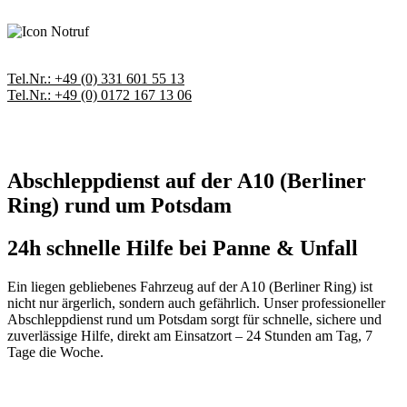
Tel.Nr.: +49 (0) 331 601 55 13
Tel.Nr.: +49 (0) 0172 167 13 06
Abschleppdienst auf der A10 (Berliner
Ring) rund um Potsdam
24h schnelle Hilfe bei Panne & Unfall
Ein liegen gebliebenes Fahrzeug auf der A10 (Berliner Ring) ist
nicht nur ärgerlich, sondern auch gefährlich. Unser professioneller
Abschleppdienst rund um Potsdam sorgt für schnelle, sichere und
zuverlässige Hilfe, direkt am Einsatzort – 24 Stunden am Tag, 7
Tage die Woche.