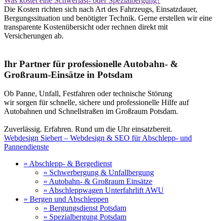
Was kostet eine Schwerlast- oder Spezialbergung?
Die Kosten richten sich nach Art des Fahrzeugs, Einsatzdauer,
Bergungssituation und benötigter Technik. Gerne erstellen wir eine
transparente Kostenübersicht oder rechnen direkt mit
Versicherungen ab.
Ihr Partner für professionelle Autobahn- &
Großraum-Einsätze in Potsdam
Ob Panne, Unfall, Festfahren oder technische Störung
wir sorgen für schnelle, sichere und professionelle Hilfe auf
Autobahnen und Schnellstraßen im Großraum Potsdam.
Zuverlässig. Erfahren. Rund um die Uhr einsatzbereit.
Webdesign Siebert – Webdesign & SEO für Abschlepp- und
Pannendienste
» Abschlepp- & Bergedienst
» Schwerbergung & Unfallbergung
» Autobahn- & Großraum Einsätze
» Abschleppwagen Unterfahrlift AWU
» Bergen und Abschleppen
» Bergungsdienst Potsdam
» Spezialbergung Potsdam